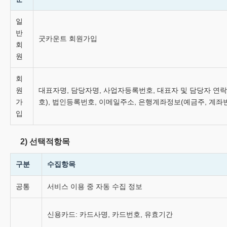
일
반
굿카운트 회원가입
회
원
회
원
대표자명, 담당자명, 사업자등록번호, 대표자 및 담당자 연
가
호), 법인등록번호, 이메일주소, 은행계좌정보(예금주, 계좌
입
2) 선택적항목
구분
수집항목
공통
서비스 이용 중 자동 수집 정보
신용카드: 카드사명, 카드번호, 유효기간