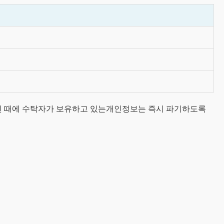
리
된 때에 수탁자가 보유하고 있는개인정보는 즉시 파기하도록