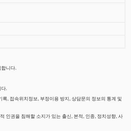
집합니다.
다.
 결제기록, 접속위치정보, 부정이용 방지, 상담문의 정보의 통계 및
인권을 침해할 소지가 있는 출신, 본적, 인종, 정치성향, 사